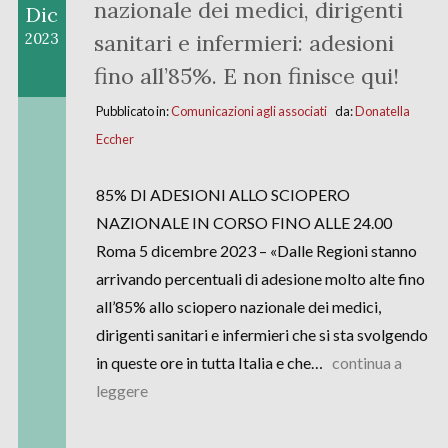
nazionale dei medici, dirigenti
Dic
sanitari e infermieri: adesioni
2023
fino all’85%. E non finisce qui!
Pubblicato in:
Comunicazioni agli associati
da:
Donatella
Eccher
85% DI ADESIONI ALLO SCIOPERO
NAZIONALE IN CORSO FINO ALLE 24.00
Roma 5 dicembre 2023 – «Dalle Regioni stanno
arrivando percentuali di adesione molto alte fino
all’85% allo sciopero nazionale dei medici,
dirigenti sanitari e infermieri che si sta svolgendo
in queste ore in tutta Italia e che…
continua a
leggere