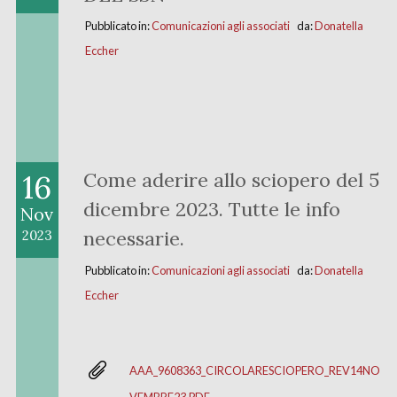
Pubblicato in:
Comunicazioni agli associati
da:
Donatella
Eccher
16
Come aderire allo sciopero del 5
dicembre 2023. Tutte le info
Nov
necessarie.
2023
Pubblicato in:
Comunicazioni agli associati
da:
Donatella
Eccher
AAA_9608363_CIRCOLARESCIOPERO_REV14NO
VEMBRE23.PDF