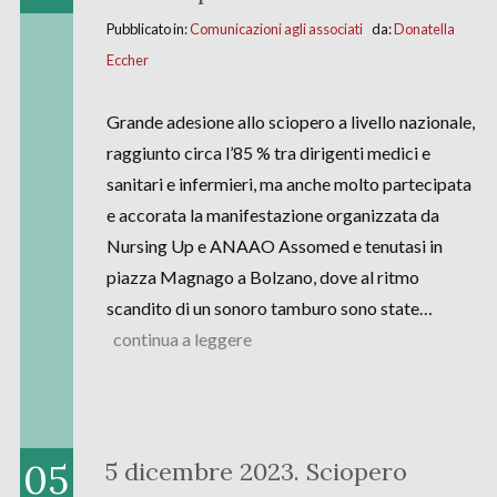
Pubblicato in:
Comunicazioni agli associati
da:
Donatella
Eccher
Grande adesione allo sciopero a livello nazionale,
raggiunto circa l’85 % tra dirigenti medici e
sanitari e infermieri, ma anche molto partecipata
e accorata la manifestazione organizzata da
Nursing Up e ANAAO Assomed e tenutasi in
piazza Magnago a Bolzano, dove al ritmo
scandito di un sonoro tamburo sono state…
continua a leggere
05
5 dicembre 2023. Sciopero