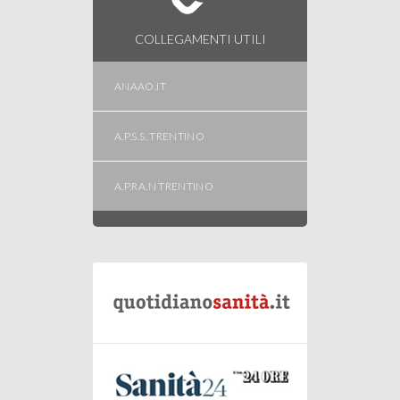
COLLEGAMENTI UTILI
ANAAO.IT
A.P.S.S. TRENTINO
A.P.RA.N TRENTINO