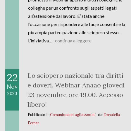
colleghe per un confronto sugli aspetti legati
all’astensione dal lavoro. E’ stata anche
l’occasione per rispondere alle faq e consentire la
più ampia partecipazione allo sciopero stesso.
L’iniziativa…
continua a leggere
22
Lo sciopero nazionale tra diritti
e doveri. Webinar Anaao giovedi
Nov
23 novembre ore 19.00. Accesso
2023
libero!
Pubblicato in:
Comunicazioni agli associati
da:
Donatella
Eccher