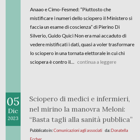
Anaao e Cimo-Fesmed: “Piuttosto che
mistificare i numeri dello sciopero il Ministero si
faccia un esame di coscienza” di Pierino Di
Silverio, Guido Quici Non era mai accaduto di
vedere mistificati i dati, quasi a voler trasformare
lo sciopero in una tornata elettorale in cui chi
sciopera è contro il…
continua a leggere
05
Sciopero di medici e infermieri,
nel mirino la manovra Meloni:
Dic
“Basta tagli alla sanità pubblica”
2023
Pubblicato in:
Comunicazioni agli associati
da:
Donatella
Eccher