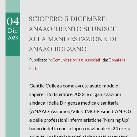
04
SCIOPERO 5 DICEMBRE:
ANAAO TRENTO SI UNISCE
Dic
ALLA MANIFESTAZIONE DI
2023
ANAAO BOLZANO
Pubblicato in:
Comunicazioni agli associati
da:
Donatella
Eccher
Gentile Collega come avrete avuto modo di
sapere, il 5 dicembre 2023 le organizzazioni
sindacali della Dirigenza medica e sanitaria
(ANAAO-Assomed/Vlk, CIMO-Fesmed-ANPO)
e delle professioni Infermieristiche (Nursing Up)
hanno indetto uno sciopero nazionale di 24 ore, a
cui tutti i colleghi (iscritti ai sindacati promotori,