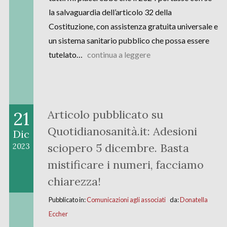
la salvaguardia dell’articolo 32 della
Costituzione, con assistenza gratuita universale e
un sistema sanitario pubblico che possa essere
tutelato…
continua a leggere
21
Articolo pubblicato su
Quotidianosanità.it: Adesioni
Dic
sciopero 5 dicembre. Basta
2023
mistificare i numeri, facciamo
chiarezza!
Pubblicato in:
Comunicazioni agli associati
da:
Donatella
Eccher