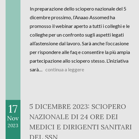
In preparazione dello sciopero nazionale del 5
dicembre prossimo, l’Anaao Assomed ha
promosso il webinar aperto a tutti i colleghi e le
colleghe per un confronto sugli aspetti legati
all’astensione dal lavoro. Sarà anche l’occasione
per rispondere alle faq e consentire la più ampia
partecipazione allo sciopero stesso. L’iniziativa
sarà…
continua a leggere
17
5 DICEMBRE 2023: SCIOPERO
NAZIONALE DI 24 ORE DEI
Nov
MEDICI E DIRIGENTI SANITARI
2023
DEL SSN