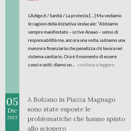
L’Adige.it / Sanità / La protesta […] Ma vediamo
le ragioni della iniziativa sindacale: “Abbiamo
sempre manifestato – scrive Anaao – senso di
responsabilità ma, ancora una volta, subiamo una
manovra finanziaria che penalizza chi lavora nel
sistema sanitario. Ora è il momento di essere
coesi e uniti: diamo un…
continua a leggere
05
A Bolzano in Piazza Magnago
sono state esposte le
Dic
problematiche che hanno spinto
2023
allo sciopero