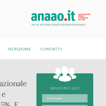
ISCRIZIONE
CONTATTI
azionale
SERVIZI PER I SOCI
 e
85%. E