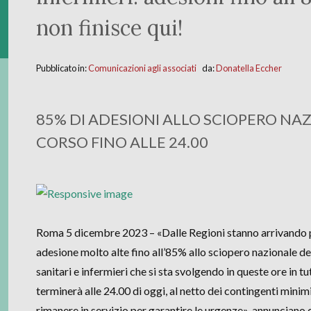
non finisce qui!
Pubblicato in:
Comunicazioni agli associati
da:
Donatella Eccher
85% DI ADESIONI ALLO SCIOPERO NAZ
CORSO FINO ALLE 24.00
Roma 5 dicembre 2023 – «Dalle Regioni stanno arrivando p
adesione molto alte fino all’85% allo sciopero nazionale dei
sanitari e infermieri che si sta svolgendo in queste ore in tut
terminerà alle 24.00 di oggi, al netto dei contingenti minim
rimanere in servizio per garantire le urgenze», annunciano