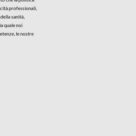
cità professionali,
della sanità,
lla quale noi
etenze, le nostre