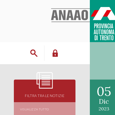
05
FILTRA TRA LE NOTIZIE
Dic
2023
VISUALIZZA TUTTO