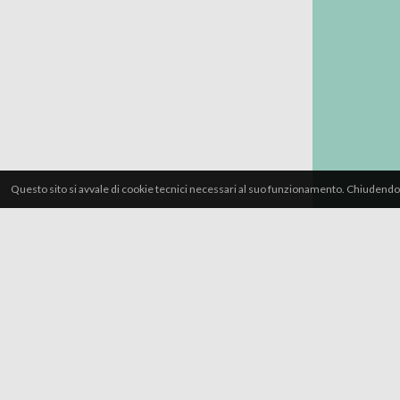
Questo sito si avvale di cookie tecnici necessari al suo funzionamento. Chiudendo