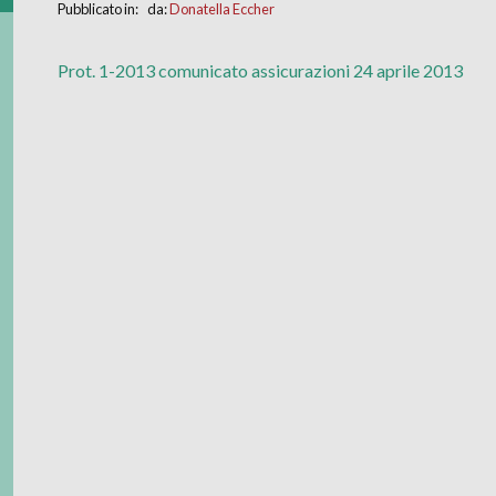
Pubblicato in: da:
Donatella Eccher
Prot. 1-2013 comunicato assicurazioni 24 aprile 2013