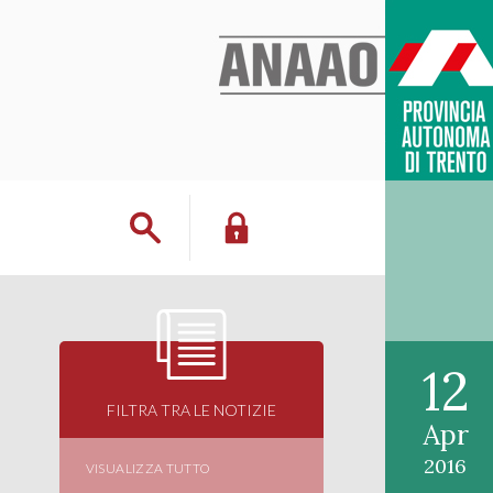
12
FILTRA TRA LE NOTIZIE
Apr
2016
VISUALIZZA TUTTO