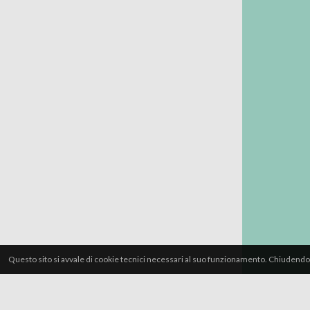
Questo sito si avvale di cookie tecnici necessari al suo funzionamento. Chiudendo