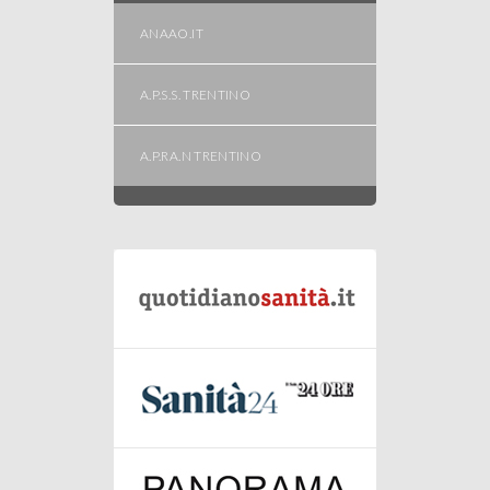
ANAAO.IT
A.P.S.S. TRENTINO
A.P.RA.N TRENTINO