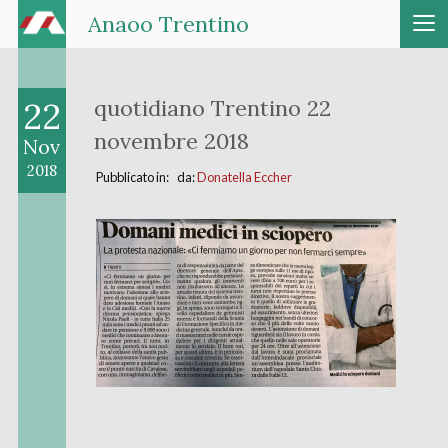
Anaoo Trentino
22
quotidiano Trentino 22
novembre 2018
Nov
2018
Pubblicato in: da:
Donatella Eccher