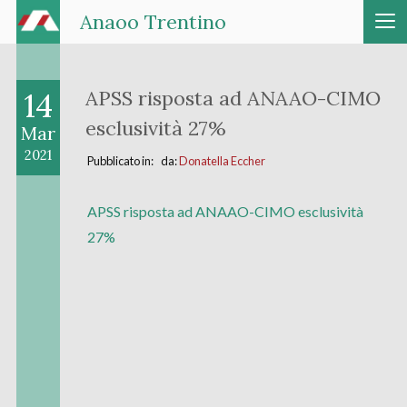
Anaoo Trentino
14
APSS risposta ad ANAAO-CIMO
esclusività 27%
Mar
2021
Pubblicato in: da:
Donatella Eccher
APSS risposta ad ANAAO-CIMO esclusività
27%