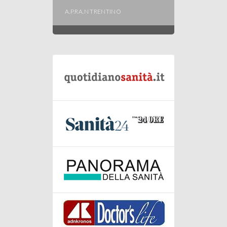
A.P.RA.N TRENTINO