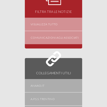
FILTRA TRA LE NOTIZIE
VISUALIZZA TUTTO
COMUNICAZIONI AGLI ASSOCIATI
COLLEGAMENTI UTILI
ANAAO.IT
A.P.S.S. TRENTINO