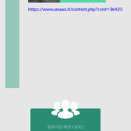
https://www.anaao.it/content.php?cont=36425
SERVIZI PER I SOCI