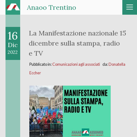
Anaoo Trentino
16
La Manifestazione nazionale 15
dicembre sulla stampa, radio
Dic
e TV
2022
Pubblicato in:
Comunicazioni agli associati
da:
Donatella
Eccher