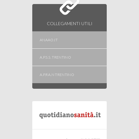
COLLEGAMENTI UTILI
ANAAO.IT
A.P.S.S. TRENTINO
A.P.RA.N TRENTINO