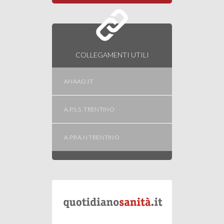
COLLEGAMENTI UTILI
ANAAO.IT
A.P.S.S. TRENTINO
A.P.RA.N TRENTINO