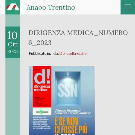
Anaoo Trentino
10
DIRIGENZA MEDICA_NUMERO
6_2023
Ott
2023
Pubblicato in: da:
Donatella Eccher