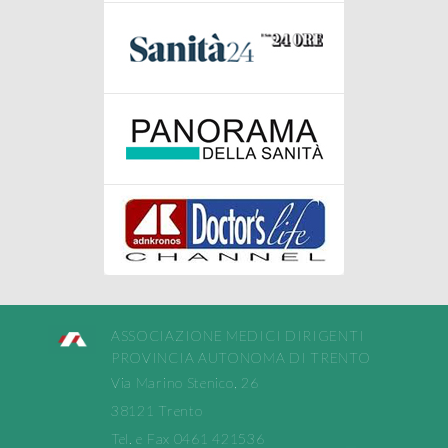
ASSOCIAZIONE MEDICI DIRIGENTI
PROVINCIA AUTONOMA DI TRENTO
Via Marino Stenico, 26
38121 Trento
Tel. e Fax 0461 421536