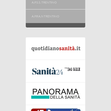
A.P.S.S. TRENTINO
A.P.RA.N TRENTINO