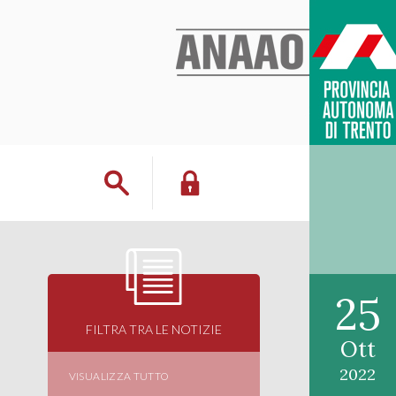
25
FILTRA TRA LE NOTIZIE
Ott
2022
VISUALIZZA TUTTO