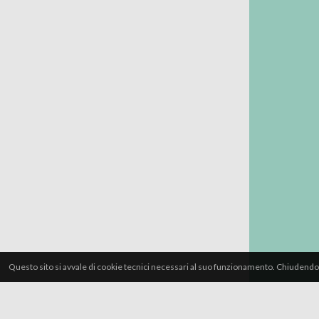
Questo sito si avvale di cookie tecnici necessari al suo funzionamento. Chiudendo