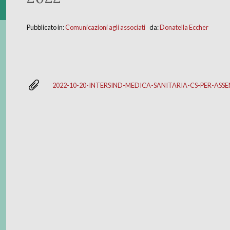
Pubblicato in:
Comunicazioni agli associati
da:
Donatella Eccher
2022-10-20-INTERSIND-MEDICA-SANITARIA-CS-PER-ASSE