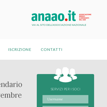
ISCRIZIONE
CONTATTI
endario
SERVIZI PER I SOCI
vembre