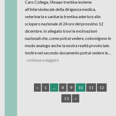
Caro Collega, l’Anaao trentina insieme
all’intersindacale della dirigenza medica,
veterinaria e sanitaria trentina aderisce allo
sciopero nazionale di 24 ore del prossimo 12
dicembre. In allegato trovi le motivazioni
nazionali che, come potrai vedere, coinvolgono in
modo analogo anche la nostra realtà provinciale.
Inoltre nel secondo documento potrai vedere le…
continua a leggere
«
1
…
8
9
10
11
12
13
»