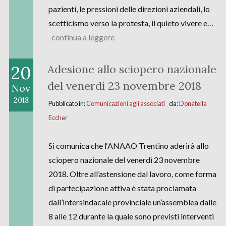
pazienti, le pressioni delle direzioni aziendali, lo
scetticismo verso la protesta, il quieto vivere e…
continua a leggere
20
Adesione allo sciopero nazionale
del venerdì 23 novembre 2018
Nov
2018
Pubblicato in:
Comunicazioni agli associati
da:
Donatella
Eccher
Si comunica che l‘ANAAO Trentino aderirà allo
sciopero nazionale del venerdì 23 novembre
2018. Oltre all’astensione dal lavoro, come forma
di partecipazione attiva è stata proclamata
dall’Intersindacale provinciale un’assemblea dalle
8 alle 12 durante la quale sono previsti interventi