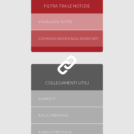
FILTRA TRA LE NOTIZIE
VISUALIZZA TUTTO
COMUNICAZIONI AGLI ASSOCIATI
COLLEGAMENTI UTILI
ANAAO.IT
A.P.S.S. TRENTINO
A.P.RA.N TRENTINO