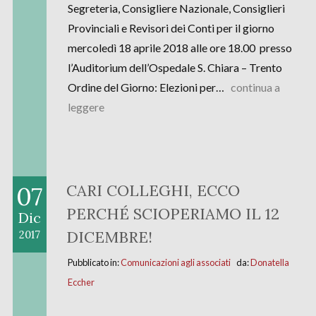
Segreteria, Consigliere Nazionale, Consiglieri
Provinciali e Revisori dei Conti per il giorno
mercoledì 18 aprile 2018 alle ore 18.00 presso
l’Auditorium dell’Ospedale S. Chiara – Trento
Ordine del Giorno: Elezioni per…
continua a
leggere
07
CARI COLLEGHI, ECCO
PERCHÉ SCIOPERIAMO IL 12
Dic
DICEMBRE!
2017
Pubblicato in:
Comunicazioni agli associati
da:
Donatella
Eccher