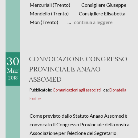
Mercuriali (Trento) Consigliere Giuseppe
Mondello (Trento) Consigliere Elisabetta
Mon (Trento) …
continua a leggere
30
CONVOCAZIONE CONGRESSO
PROVINCIALE ANAAO
Mar
ASSOMED
2018
Pubblicato in:
Comunicazioni agli associati
da:
Donatella
Eccher
Come previsto dallo Statuto Anaao Assomed è
convocato il Congresso Provinciale della nostra
Associazione per l’elezione del Segretario,