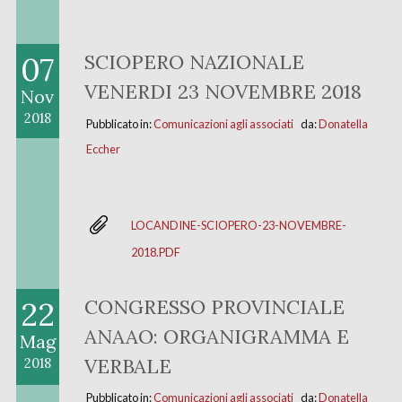
07
SCIOPERO NAZIONALE
VENERDI 23 NOVEMBRE 2018
Nov
2018
Pubblicato in:
Comunicazioni agli associati
da:
Donatella
Eccher
LOCANDINE-SCIOPERO-23-NOVEMBRE-
2018.PDF
22
CONGRESSO PROVINCIALE
ANAAO: ORGANIGRAMMA E
Mag
VERBALE
2018
Pubblicato in:
Comunicazioni agli associati
da:
Donatella