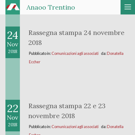
Anaoo Trentino
24
Rassegna stampa 24 novembre
2018
Nov
2018
Pubblicato in:
Comunicazioni agli associati
da:
Donatella
Eccher
22
Rassegna stampa 22 e 23
novembre 2018
Nov
2018
Pubblicato in:
Comunicazioni agli associati
da:
Donatella
Eccher