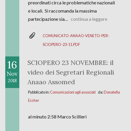
preordinati circa le problematiche nazionali
e locali. Si raccomanda la massima
partecipazione sia…
continua a leggere
COMUNICATO-ANAAO-VENETO-PER-
SCIOPERO-23-11.PDF
16
SCIOPERO 23 NOVEMBRE: il
video dei Segretari Regionali
Nov
Anaao Assomed
2018
Pubblicato in:
Comunicazioni agli associati
da:
Donatella
Eccher
al minuto 2:58 Marco Scillieri