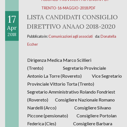
TRENTO-16-MAGGIO-2018.PDF
17
LISTA CANDIDATI CONSIGLIO
DIRETTIVO ANAAO 2018-2020
Apr
2018
Pubblicato in:
Comunicazioni agli associati
da:
Donatella
Eccher
Dirigenza Medica Marco Scillieri
(Trento) Segretario Provinciale
Antonio La Torre (Rovereto) Vice Segretario
Provinciale Vittorio Torta (Trento)
Segretario Amministrativo Rolando Fondriest
(Rovereto) Consigliere Nazionale Romano
Nardelli (Arco) Consigliere Silvano
Piccone (pensionato) Consigliere Portolan
Federica (Cles) Consigliere Barbara