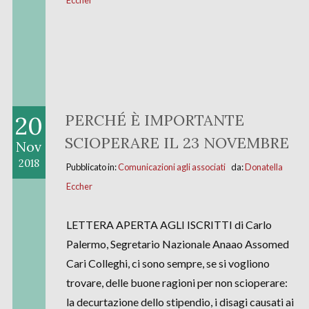
20
PERCHÉ È IMPORTANTE
SCIOPERARE IL 23 NOVEMBRE
Nov
2018
Pubblicato in:
Comunicazioni agli associati
da:
Donatella
Eccher
LETTERA APERTA AGLI ISCRITTI di Carlo
Palermo, Segretario Nazionale Anaao Assomed
Cari Colleghi, ci sono sempre, se si vogliono
trovare, delle buone ragioni per non scioperare:
la decurtazione dello stipendio, i disagi causati ai