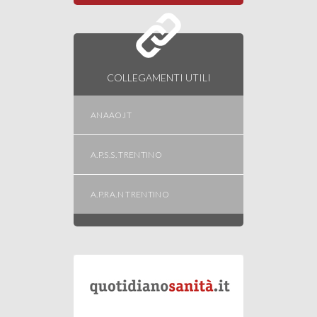
COLLEGAMENTI UTILI
ANAAO.IT
A.P.S.S. TRENTINO
A.P.RA.N TRENTINO