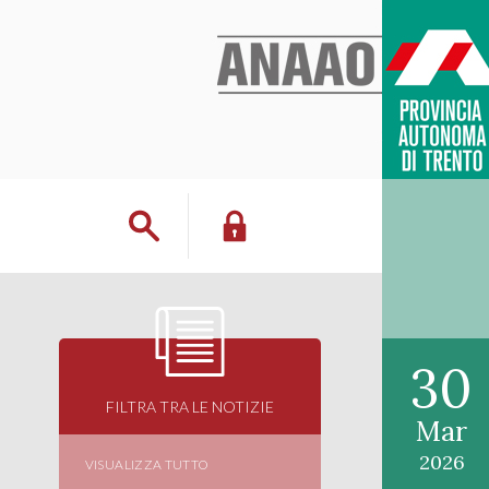
30
FILTRA TRA LE NOTIZIE
Mar
2026
VISUALIZZA TUTTO