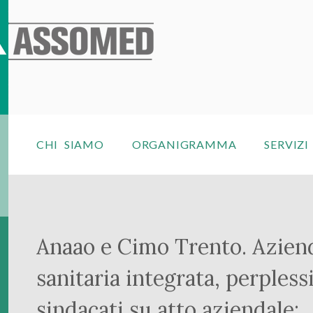
CHI SIAMO
ORGANIGRAMMA
SERVIZI
Anaao e Cimo Trento. Azien
sanitaria integrata, perpless
sindacati su atto aziendale: