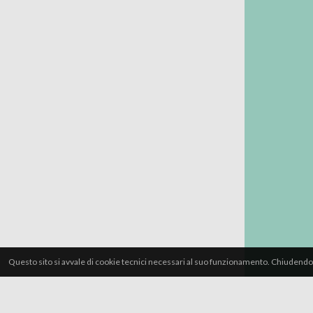
Questo sito si avvale di cookie tecnici necessari al suo funzionamento. Chiudendo