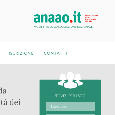
ISCRIZIONE
CONTATTI
da
SERVIZI PER I SOCI
ità dei