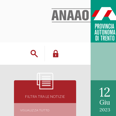
12
FILTRA TRA LE NOTIZIE
Giu
2023
VISUALIZZA TUTTO