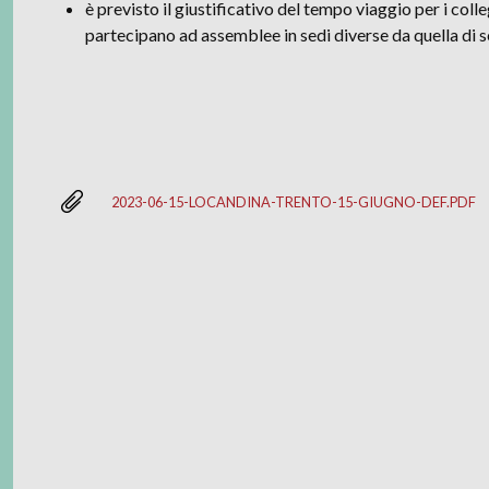
è previsto il giustificativo del tempo viaggio per i coll
partecipano ad assemblee in sedi diverse da quella di s
2023-06-15-LOCANDINA-TRENTO-15-GIUGNO-DEF.PDF