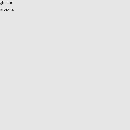
eghi che
ervizio.