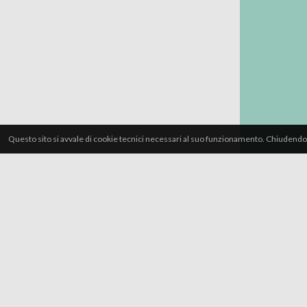
Questo sito si avvale di cookie tecnici necessari al suo funzionamento. Chiudendo