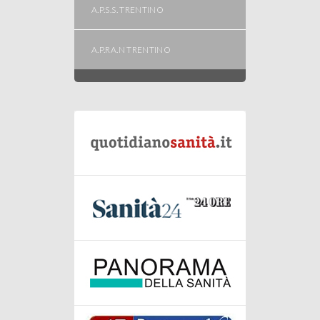
A.P.S.S. TRENTINO
A.P.RA.N TRENTINO