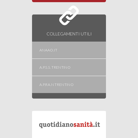
COLLEGAMENTI UTILI
ANAAO.IT
A.P.S.S. TRENTINO
A.P.RA.N TRENTINO