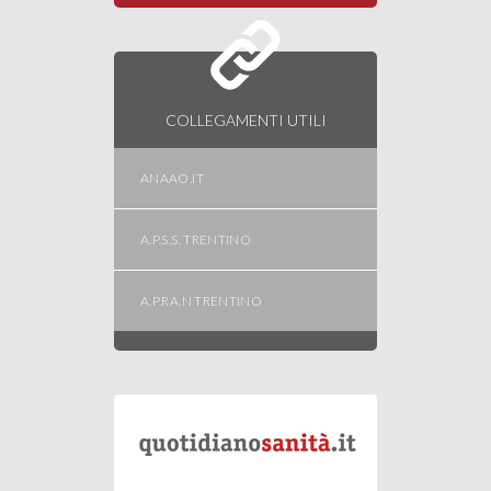
COLLEGAMENTI UTILI
ANAAO.IT
A.P.S.S. TRENTINO
A.P.RA.N TRENTINO