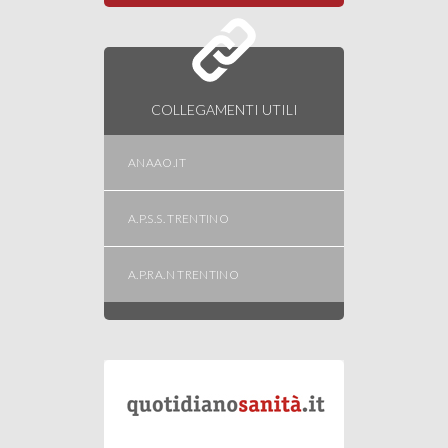
COLLEGAMENTI UTILI
ANAAO.IT
A.P.S.S. TRENTINO
A.P.RA.N TRENTINO