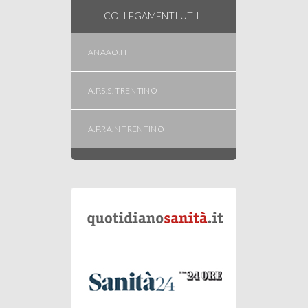
COLLEGAMENTI UTILI
ANAAO.IT
A.P.S.S. TRENTINO
A.P.RA.N TRENTINO