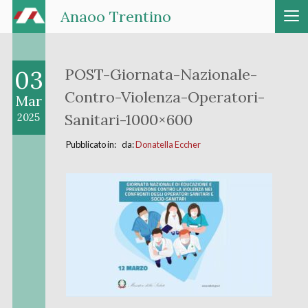
Anaoo Trentino
03
POST-Giornata-Nazionale-
Contro-Violenza-Operatori-
Mar
Sanitari-1000×600
2025
Pubblicato in: da:
Donatella Eccher