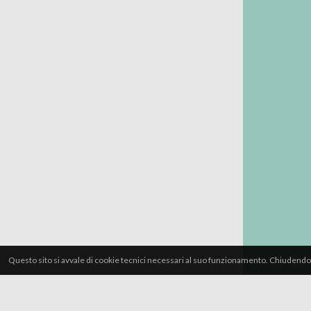
Questo sito si avvale di cookie tecnici necessari al suo funzionamento. Chiudendo