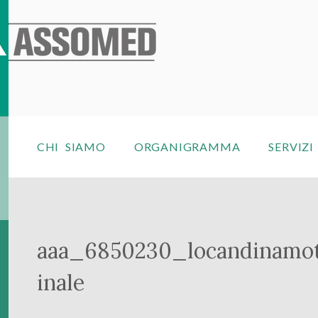
CHI SIAMO
ORGANIGRAMMA
SERVIZI
aaa_6850230_locandinamot
inale