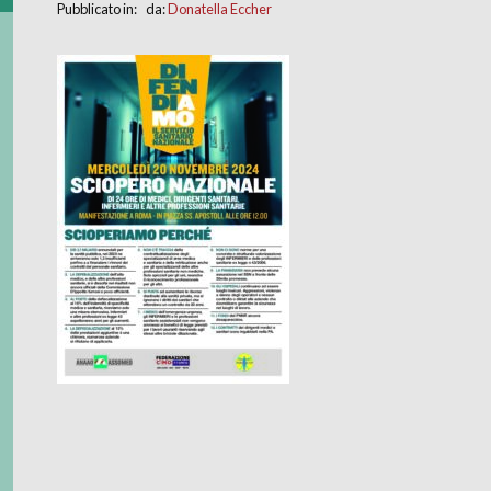
Pubblicato in: da:
Donatella Eccher