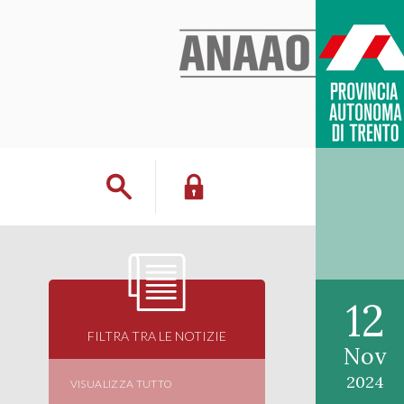
12
FILTRA TRA LE NOTIZIE
Nov
2024
VISUALIZZA TUTTO