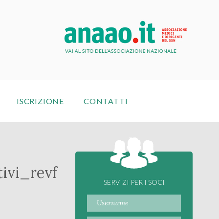
ISCRIZIONE
CONTATTI
ivi_revf
SERVIZI PER I SOCI